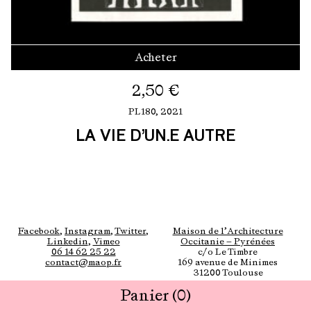
Acheter
2,50
€
PL180,
2021
LA VIE D’UN.E AUTRE
Facebook
,
Instagram
,
Twitter
,
Maison de l’Architecture
Linkedin
,
Vimeo
Occitanie — Pyrénées
06 14 62 25 22
c/o Le Timbre
contact@maop.fr
169 avenue de Minimes
31200 Toulouse
Panier
(0)