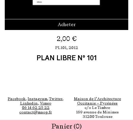
Acheter
2,00
€
PL101,
2012
PLAN LIBRE N° 101
Facebook
,
Instagram
,
Twitter
,
Maison de l’Architecture
Linkedin
,
Vimeo
Occitanie — Pyrénées
06 14 62 25 22
c/o Le Timbre
contact@maop.fr
169 avenue de Minimes
31200 Toulouse
Panier
(0)