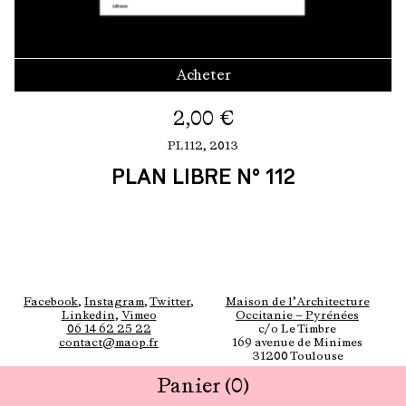
Acheter
2,00
€
PL112,
2013
PLAN LIBRE N° 112
Facebook
,
Instagram
,
Twitter
,
Maison de l’Architecture
Linkedin
,
Vimeo
Occitanie — Pyrénées
06 14 62 25 22
c/o Le Timbre
contact@maop.fr
169 avenue de Minimes
31200 Toulouse
Panier
(0)