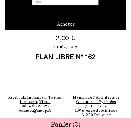
Acheter
2,00
€
PL162,
2018
PLAN LIBRE N° 162
Facebook
,
Instagram
,
Twitter
,
Maison de l’Architecture
Linkedin
,
Vimeo
Occitanie — Pyrénées
06 14 62 25 22
c/o Le Timbre
contact@maop.fr
169 avenue de Minimes
31200 Toulouse
Panier
(0)