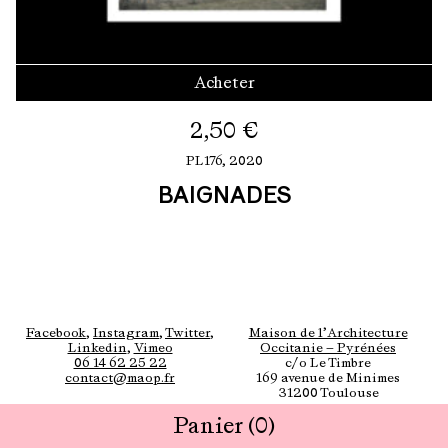
Acheter
2,50
€
PL176,
2020
BAIGNADES
Facebook
,
Instagram
,
Twitter
,
Maison de l’Architecture
Linkedin
,
Vimeo
Occitanie — Pyrénées
06 14 62 25 22
c/o Le Timbre
contact@maop.fr
169 avenue de Minimes
31200 Toulouse
Panier
(0)