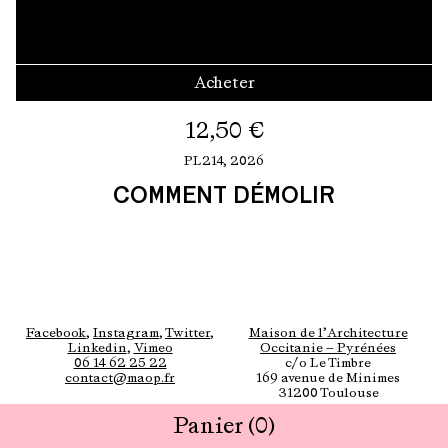
Acheter
12,50
€
PL214,
2026
COMMENT DÉMOLIR
Facebook
,
Instagram
,
Twitter
,
Maison de l’Architecture
Linkedin
,
Vimeo
Occitanie — Pyrénées
06 14 62 25 22
c/o Le Timbre
contact@maop.fr
169 avenue de Minimes
31200 Toulouse
Panier
(0)