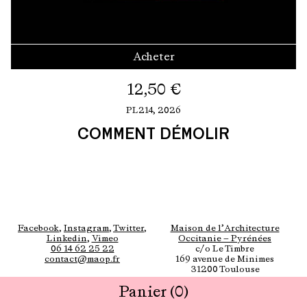
Acheter
12,50
€
PL214,
2026
COMMENT DÉMOLIR
Facebook
,
Instagram
,
Twitter
,
Maison de l’Architecture
Linkedin
,
Vimeo
Occitanie — Pyrénées
06 14 62 25 22
c/o Le Timbre
contact@maop.fr
169 avenue de Minimes
31200 Toulouse
Panier
(0)