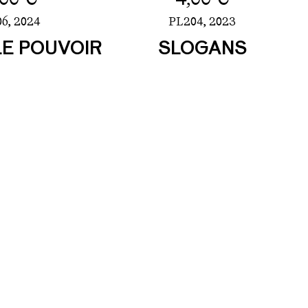
6,
2024
PL204,
2023
LE POUVOIR
SLOGANS