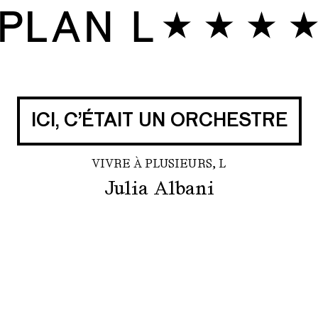
ICI, C’ÉTAIT UN ORCHESTRE
VIVRE À PLUSIEURS, L
Julia Albani