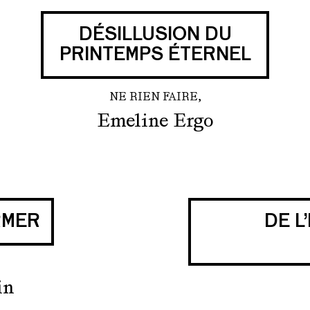
DÉSILLUSION DU
PRINTEMPS ÉTERNEL
NE RIEN FAIRE,
Emeline Ergo
RMER
DE L
in