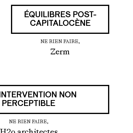
ÉQUILIBRES POST-
CAPITALOCÈNE
NE RIEN FAIRE,
Zerm
’INTERVENTION NON
PERCEPTIBLE
NE RIEN FAIRE,
H2o architectes