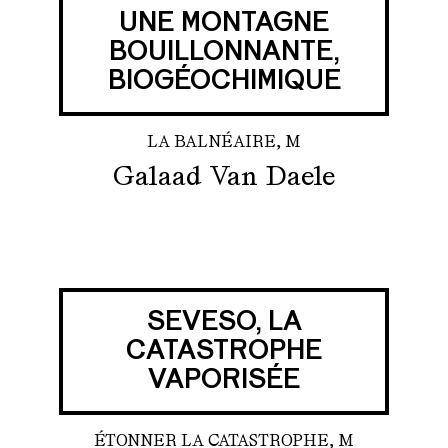
UNE MONTAGNE
BOUILLONNANTE,
BIOGÉOCHIMIQUE
LA BALNÉAIRE, M
Galaad Van Daele
SEVESO, LA
CATASTROPHE
VAPORISÉE
ÉTONNER LA CATASTROPHE, M