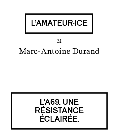
L’AMATEUR·ICE
M
Marc-Antoine Durand
L’A69. UNE
RÉSISTANCE
ÉCLAIRÉE.