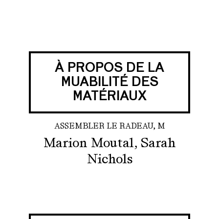
À PROPOS DE LA
MUABILITÉ DES
MATÉRIAUX
ASSEMBLER LE RADEAU, M
Marion Moutal, Sarah
Nichols