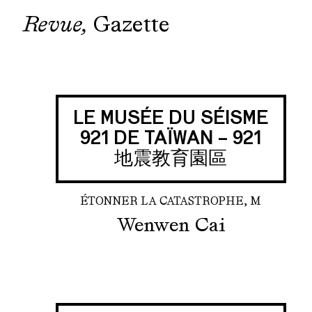
Revue
Gazette
LE MUSÉE DU SÉISME
921 DE TAÏWAN – 921
地震教育園區
ÉTONNER LA CATASTROPHE, M
Wenwen Cai